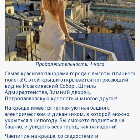
Продолжительность: 1 часа
Самая красивая панорама города с высоты птичьего 
полёта! С этой крыши открывается потрясающий 
вид на Исаакиевский Собор , Шпиль 
Адмиралтейства, Зимний дворец,  
Петропавловскую крепость и многое другое! 
На крыше имеется тёплая уютная башня с 
электричеством и диванчиком, в которой можно 
укрыться в непогоду. Вы сможете подняться на 
башню, и увидеть весь город, как на ладони! 
Чаепитие на крыше, со сладостями и 