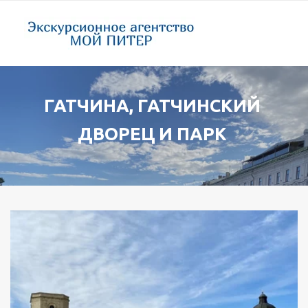
ГАТЧИНА, ГАТЧИНСКИЙ 
ДВОРЕЦ И ПАРК 