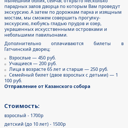
нынешний облик, сейчас открыто несколько 
парадных залов дворца по которым Вам проведут 
экскурсию. А затем по дорожкам парка и изящным 
мостам, мы сможем совершить прогулку-
экскурсию, любуясь гладью прудов и озер, 
украшенных искусственными островками и 
небольшими павильонами. 
Дополнительно оплачиваются билеты в
Гатчинский дворец:
Взрослые — 450 руб. 
Учащиеся — 200 руб.
Лица в возрасте 65 лет и старше — 250 руб.
Семейный билет (двое взрослых с детьми) — 1 
100 руб.             
Отправление от Казанского собора
Стоимость: 
взрослый - 1700р
детский (до 10 лет) - 1500р