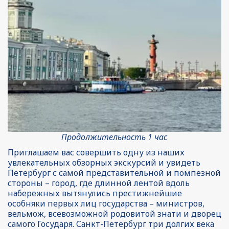
Продолжительность 1 час
Приглашаем вас совершить одну из наших 
увлекательных обзорных экскурсий и увидеть 
Петербург с самой представительной и помпезной 
стороны – город, где длинной лентой вдоль 
набережных вытянулись престижнейшие 
особняки первых лиц государства – министров, 
вельмож, всевозможной родовитой знати и дворец 
самого Государя. Санкт-Петербург три долгих века 