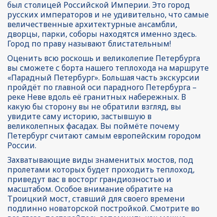
был столицей Российской Империи. Это город 
русских императоров и не удивительно, что самые 
величественные архитектурные ансамбли, 
дворцы, парки, соборы находятся именно здесь. 
Город по праву называют блистательным!
Оценить всю роскошь и великолепие Петербурга 
вы сможете с борта нашего теплохода на маршруте 
«Парадный Петербург». Большая часть экскурсии 
пройдёт по главной оси парадного Петербурга – 
реке Неве вдоль её гранитных набережных. В 
какую бы сторону вы не обратили взгляд, вы 
увидите саму историю, застывшую в 
великолепных фасадах. Вы поймёте почему 
Петербург считают самым европейским городом 
России.
Захватывающие виды знаменитых мостов, под 
пролетами которых будет проходить теплоход, 
приведут вас в восторг грандиозностью и 
масштабом. Особое внимание обратите на 
Троицкий мост, ставший для своего времени 
подлинно новаторской постройкой. Смотрите во 